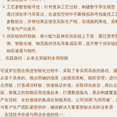
工艺参数智能寻优
：针对复杂工艺过程，构建数字孪生模型
通过强化学习等算法，在虚拟空间中不断模拟和寻找最优工
参数组合，并将结果反馈至实际生产线，实现能耗降低、原
节省与产出提升。
供应链协同智能
：将AI能力延伸至供应链上下游，通过需求
测、智能仓储、物流路径优化等集成应用，提升整个供应链
响应速度与韧性。
三、 实践路径：从单点突破到全局智能
马可波罗控股在推进智能化过程中，采取了务实而高效的路径。
常从某个具体的、痛点明确的场景（如视觉质检、能耗管理）进
单点突破，打造成功样板，快速验证价值。在取得实效后，再以
带面，将孤立的智能应用连接起来，打通数据孤岛，逐步构建覆
生产全流程、全价值链的集成化智能系统。公司强调“为用而建”，
重与客户生产团队紧密协作，确保解决方案紧密贴合实际业务需
求，实现技术价值与商业价值的统一。