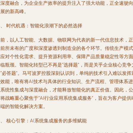
务深度融合，为企业生产效率的提升注入了强大动能，正全速驶
发展的新高峰。
一、 时代机遇：智能化浪潮下的必然选择
当前，以人工智能、大数据、物联网为代表的新一代信息技术，
以前所未有的广度和深度渗透到制造业的各个环节。传统生产模
在应对个性化需求、提升资源利用率、保障产品质量稳定性等方
面临瓶颈。智能化转型已不再是“选择题”，而是关乎企业核心竞争
的“必答题”。马可波罗控股深刻认识到，单纯的技术引入难以发挥
大效能，唯有将AI技术与具体的行业知识、生产流程、管理体系进
行系统性集成与深度融合，才能释放智能化的真正价值。因此，
将战略重心聚焦于“AI行业应用系统集成服务”，旨在为客户提供
到端的智能化解决方案。
、 核心引擎：AI系统集成服务的多维赋能